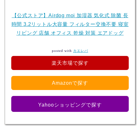
【公式ストア】Airdog moi 加湿器 気化式 除菌 長
時間 3.2リットル大容量 フィルター交換不要 寝室
リビング 店舗 オフィス 乾燥 対策 エアドッグ
posted with
カエレバ
楽天市場で探す
Amazonで探す
Yahooショッピングで探す