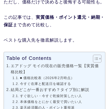
ただし、価格だけで決めると後悔する可能性も。
この記事では、
実質価格・ポイント還元・納期・
保証
まで含めて比較し、
ベストな購入先を徹底解説します。
Table of Contents
エアドッグ モイの現在の販売価格一覧【実質価
格比較】
■ 価格比較表（2026年2月時点）
今すぐ在庫と配送日を確認する
結局どこが一番おすすめ？タイプ別に解説
すぐ欲しい・今すぐ乾燥対策したい人
本体価格をとにかく最安で買いたい人
楽天経済圏の人・ポイント重視派