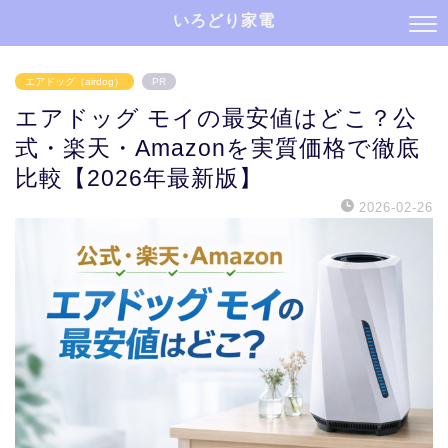
いろどり家電
エアドッグ（airdog）
PR
エアドッグ モイの最安値はどこ？公
式・楽天・Amazonを実質価格で徹底
比較【2026年最新版】
2026-02-26