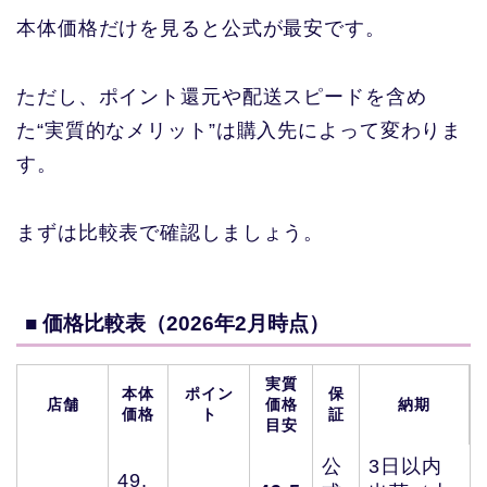
本体価格だけを見ると公式が最安です。
ただし、ポイント還元や配送スピードを含め
た“実質的なメリット”は購入先によって変わりま
す。
まずは比較表で確認しましょう。
■ 価格比較表（2026年2月時点）
実質
本体
ポイン
保
店舗
価格
納期
価格
ト
証
目安
公
3日以内
49,