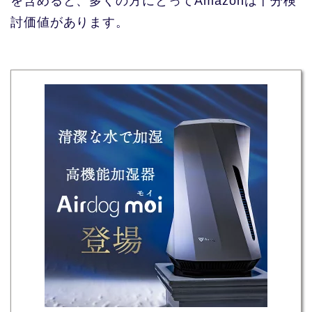
を含めると、多くの方にとってAmazonは十分検
討価値があります。