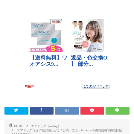
HOME
エアドッグ（airdog）
エアドッグ モイの最安値はどこ？公式・楽天・Amazonを実質価格で徹底比較