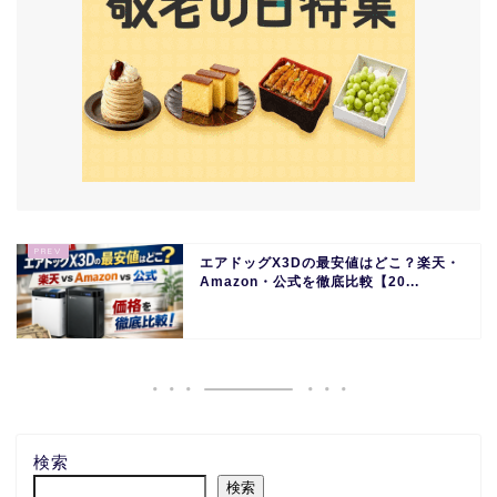
エアドッグX3Dの最安値はどこ？楽天・
Amazon・公式を徹底比較【20...
検索
検索