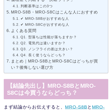
判断基準はこの3つ
MRO-S8B・MRO-S8Cはこんな人におすすめ
✔ MRO-S8Bがおすすめな人
✔ MRO-S8Cがおすすめな人
よくある質問
Q1. 型落ちは性能が落ちますか？
Q2. 電気代は違いますか？
Q3. ノンフライの差は大きい？
Q4. 長く使うならどっち？
まとめ｜MRO-S8BとMRO-S8Cはどっちが買
い？後悔しない選び方
【結論先出し】MRO-S8BとMRO-
S8Cは今買うならどっち？
まず結論からお伝えすると、
MRO-S8B
と
MRO-