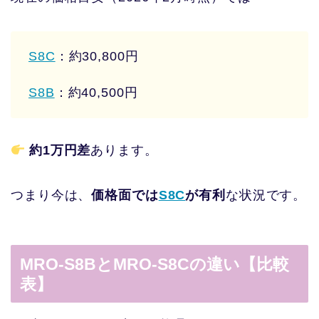
S8C
：約30,800円
S8B
：約40,500円
約1万円差
あります。
つまり今は、
価格面では
S8C
が有利
な状況です。
MRO-S8BとMRO-S8Cの違い【比較
表】