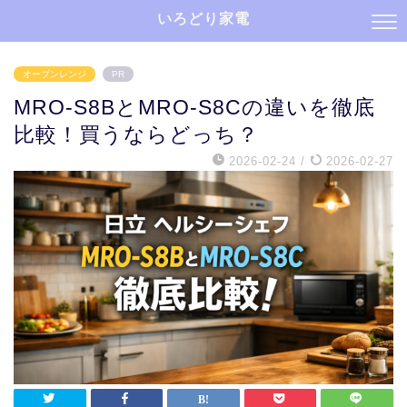
いろどり家電
オーブンレンジ
PR
MRO-S8BとMRO-S8Cの違いを徹底
比較！買うならどっち？
2026-02-24
/
2026-02-27