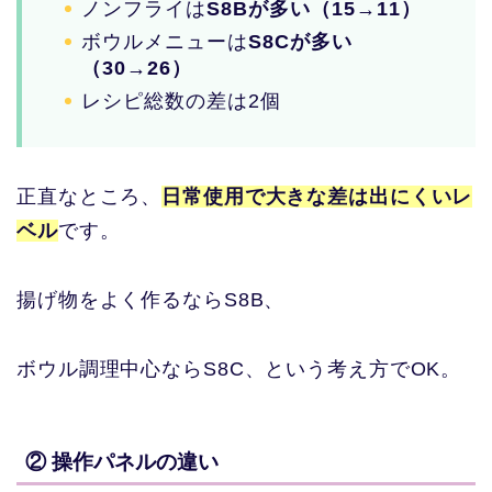
ノンフライは
S8Bが多い（15→11）
ボウルメニューは
S8Cが多い
（30→26）
レシピ総数の差は2個
正直なところ、
日常使用で大きな差は出にくいレ
ベル
です。
揚げ物をよく作るならS8B、
ボウル調理中心ならS8C、という考え方でOK。
② 操作パネルの違い