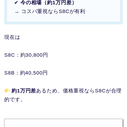
✔
今の相場（約1万円差）
→ コスパ重視ならS8Cが有利
現在は
S8C：約30,800円
S8B：約40,500円
約1万円差
あるため、価格重視ならS8Cが合理
的です。