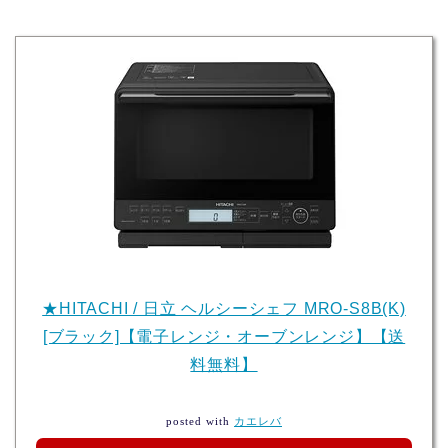
★HITACHI / 日立 ヘルシーシェフ MRO-S8B(K)
[ブラック]【電子レンジ・オーブンレンジ】【送
料無料】
posted with
カエレバ