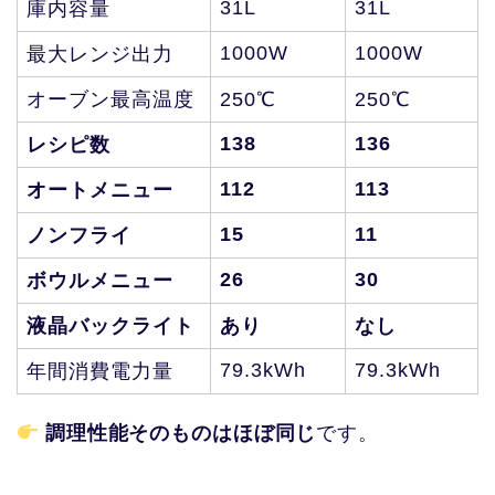
31L
31L
庫内容量
1000W
1000W
最大レンジ出力
オーブン最高温度
250℃
250℃
138
136
レシピ数
112
113
オートメニュー
15
11
ノンフライ
26
30
ボウルメニュー
液晶バックライト
あり
なし
79.3kWh
79.3kWh
年間消費電力量
調理性能そのものはほぼ同じ
です。