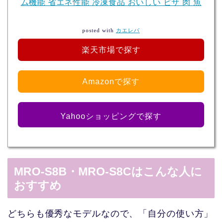
ム機能 省エネ性能 冷凍食品 おいしい ピザ 肉 魚
posted with
カエレバ
楽天市場で探す
Amazonで探す
Yahooショッピングで探す
MRO-S8B・MRO-S8Cはこんな人に
おすすめ
どちらも優秀なモデルなので、「自分の使い方」