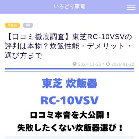
いろどり家電
炊飯器
PR
【口コミ徹底調査】東芝RC-10VSVの
評判は本物？炊飯性能・デメリット・
選び方まで
2024-11-28
/
2026-01-22