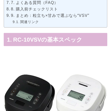
7. よくある質問（FAQ）
8. 購入前チェックリスト
9. まとめ：粒立ち×甘みで選ぶなら“VSV”
関連リンク
1. RC-10VSVの基本スペック