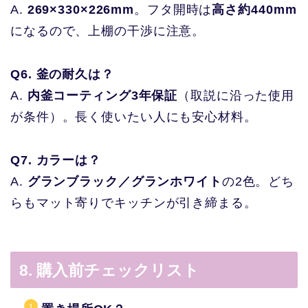
A.
269×330×226mm
。フタ開時は
高さ約440mm
になるので、上棚の干渉に注意。
Q6. 釜の耐久は？
A.
内釜コーティング3年保証
（取説に沿った使用
が条件）。長く使いたい人にも安心材料。
Q7. カラーは？
A.
グランブラック／グランホワイト
の2色。どち
らもマット寄りでキッチンが引き締まる。
8. 購入前チェックリスト