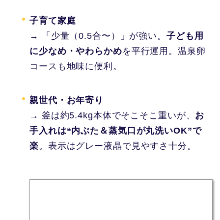
子育て家庭
→ 「少量（0.5合〜）」が強い。
子ども用
に少なめ・やわらかめ
を平行運用。温泉卵
コースも地味に便利。
親世代・お年寄り
→ 釜は約5.4kg本体でそこそこ重いが、
お
手入れは“内ぶた＆蒸気口が丸洗いOK”で
楽
。表示はグレー液晶で見やすさ十分。