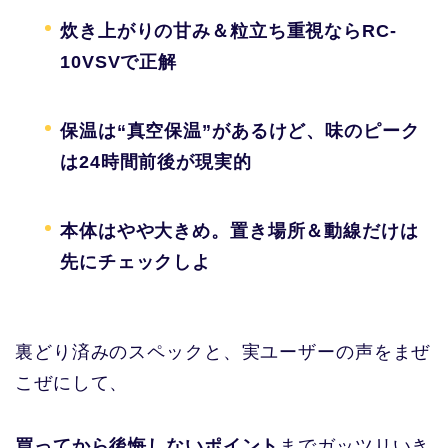
炊き上がりの甘み＆粒立ち重視ならRC-
10VSVで正解
保温は“真空保温”があるけど、味のピーク
は24時間前後が現実的
本体はやや大きめ。置き場所＆動線だけは
先にチェックしよ
裏どり済みのスペックと、実ユーザーの声をまぜ
こぜにして、
買ってから後悔しないポイント
までガッツリいき