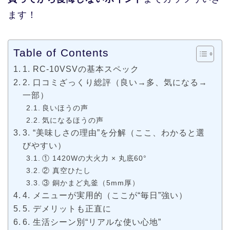
ます！
Table of Contents
1. RC-10VSVの基本スペック
2. 口コミざっくり総評（良い→多、気になる→
一部）
良いほうの声
気になるほうの声
3. “美味しさの理由”を分解（ここ、わかると選
びやすい）
① 1420Wの大火力 × 丸底60°
② 真空ひたし
③ 銅かまど丸釜（5mm厚）
4. メニューが実用的（ここが“毎日”強い）
5. デメリットも正直に
6. 生活シーン別“リアルな使い心地”