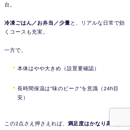
台。
冷凍ごはん／お弁当／少量
と、リアルな日常で効
くコースも充実。
一方で、
本体はやや大きめ（設置要確認）
長時間保温は“味のピーク”を意識（24h目
安）
この2点さえ押さえれば、
満足度はかなり高い
は