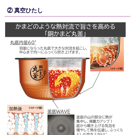
② 真空ひたし