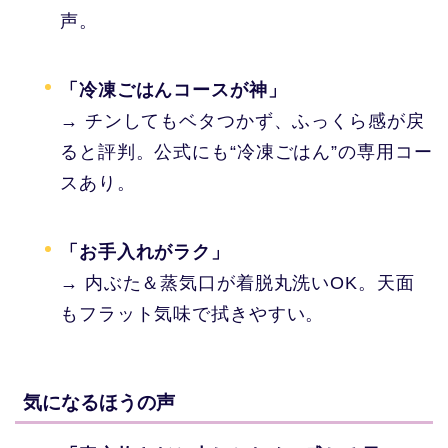
声。
「冷凍ごはんコースが神」
→ チンしてもベタつかず、ふっくら感が戻
ると評判。公式にも“冷凍ごはん”の専用コー
スあり。
「お手入れがラク」
→ 内ぶた＆蒸気口が着脱丸洗いOK。天面
もフラット気味で拭きやすい。
気になるほうの声