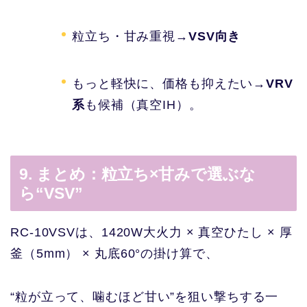
粒立ち・甘み重視→
VSV向き
もっと軽快に、価格も抑えたい→
VRV
系
も候補（真空IH）。
9. まとめ：粒立ち×甘みで選ぶな
ら“VSV”
RC-10VSVは、1420W大火力 × 真空ひたし × 厚
釜（5mm） × 丸底60°の掛け算で、
“粒が立って、噛むほど甘い”を狙い撃ちする一