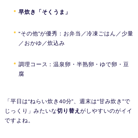
早炊き「そくうま」
“その他”が優秀：お弁当／冷凍ごはん／少量
／おかゆ／炊込み
調理コース：温泉卵・半熟卵・ゆで卵・豆
腐
「平日は“ねらい炊き40分”、週末は“甘み炊き”で
じっくり」みたいな
切り替え
がしやすいのがイイ
ですよね。