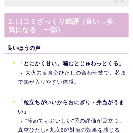
2. 口コミざっくり総評（良い→多、
気になる→一部）
良いほうの声
「とにかく甘い。噛むとじゅわっとくる」
→ 大火力＆真空ひたしの合わせ技で、芯ま
で熱が入りやすい体感。
「粒立ちがいいからおにぎり・弁当がうま
い」
→ “冷めてもおいしい”系の評価が目立つ。
真空ひたし×丸底60°対流の効果を感じる