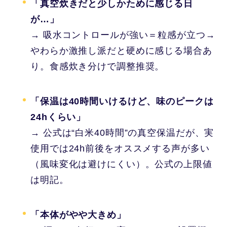
「真空炊きだと少しかために感じる日
が…」
→ 吸水コントロールが強い＝粒感が立つ→
やわらか激推し派だと硬めに感じる場合あ
り。食感炊き分けで調整推奨。
「保温は40時間いけるけど、味のピークは
24hくらい」
→ 公式は“白米40時間”の真空保温だが、実
使用では24h前後をオススメする声が多い
（風味変化は避けにくい）。公式の上限値
は明記。
「本体がやや大きめ」