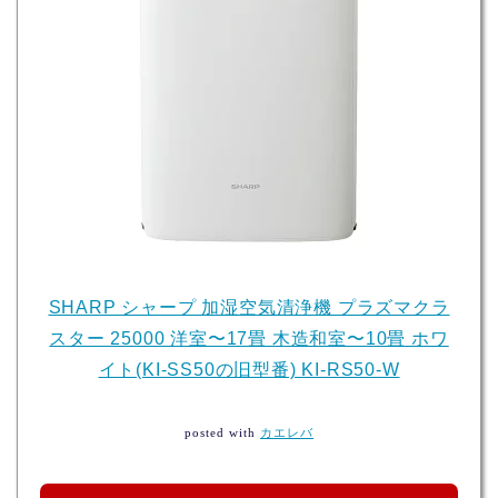
SHARP シャープ 加湿空気清浄機 プラズマクラ
スター 25000 洋室〜17畳 木造和室〜10畳 ホワ
イト(KI-SS50の旧型番) KI-RS50-W
posted with
カエレバ