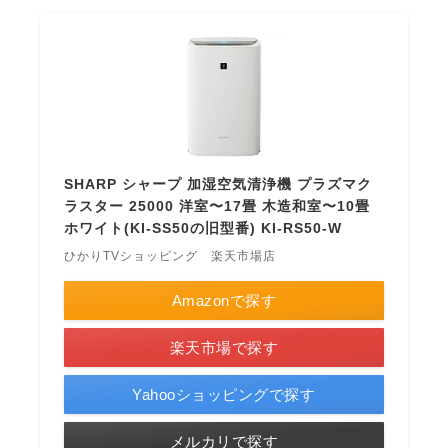
SHARP シャープ 加湿空気清浄機 プラズマク
ラスター 25000 洋室〜17畳 木造和室〜10畳
ホワイト(KI-SS50の旧型番) KI-RS50-W
ひかりTVショッピング 楽天市場店
Amazonで探す
楽天市場で探す
Yahooショッピングで探す
メルカリで探す