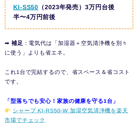
KI-SS50
（2023年発売）3万円台後
半〜4万円前後
➡
補足
：電気代は「加湿器＋空気清浄機を別々
に使う」よりも省エネ。
これ1台で完結するので、省スペース＆省コスト
です。
「型落ちでも安心！家族の健康を守る1台」
シャープ KI-RS50-W 加湿空気清浄機を楽天
市場でチェック