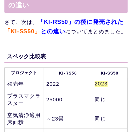
の違い
「KI-RS50」の後に発売された
さて、次は、
「KI-SS50」
との違い
についてまとめました。
スペック比較表
プロジェクト
KI-RS50
KI-SS50
2023
発売年
2022
プラズマクラ
同じ
25000
スター
空気清浄適用
～23畳
同じ
床面積