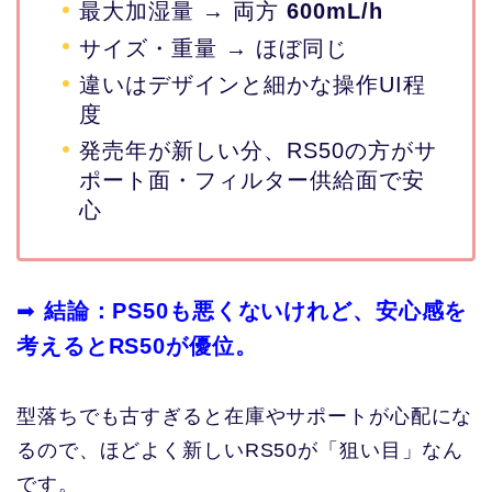
最大加湿量 → 両方
600mL/h
サイズ・重量 → ほぼ同じ
違いはデザインと細かな操作UI程
度
発売年が新しい分、RS50の方がサ
ポート面・フィルター供給面で安
心
➡
結論：PS50も悪くないけれど、安心感を
考えるとRS50が優位。
型落ちでも古すぎると在庫やサポートが心配にな
るので、ほどよく新しいRS50が「狙い目」なん
です。