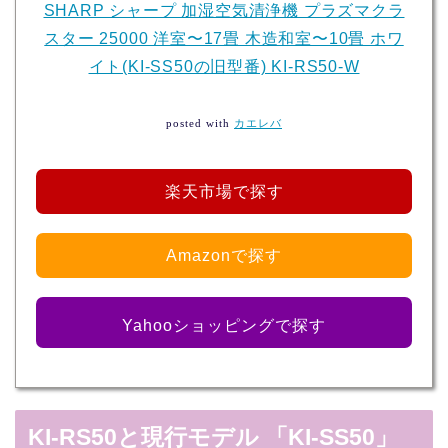
SHARP シャープ 加湿空気清浄機 プラズマクラ
スター 25000 洋室〜17畳 木造和室〜10畳 ホワ
イト(KI-SS50の旧型番) KI-RS50-W
posted with
カエレバ
楽天市場で探す
Amazonで探す
Yahooショッピングで探す
KI-RS50と現行モデル 「KI-SS50」