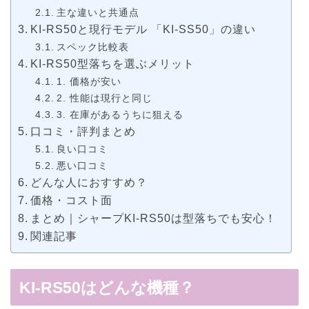
主な違いと共通点
KI-RS50と現行モデル 「KI-SS50」の違い
スペック比較表
KI-RS50型落ちを選ぶメリット
1. 価格が安い
2. 性能は現行と同じ
3. 在庫があるうちに狙える
口コミ・評判まとめ
良い口コミ
悪い口コミ
どんな人におすすめ？
価格・コスト面
まとめ｜シャープKI-RS50は型落ちでも安心！
関連記事
KI-RS50はどんな機種？