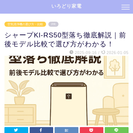
いろどり家電
空気清浄機の選び方・比較
PR
シャープKI-RS50型落ち徹底解説｜前
後モデル比較で選び方がわかる！
2025-09-16
/
2026-01-05