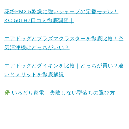
花粉PM2.5乾燥に強いシャープの定番モデル！
KC-50TH7口コミ徹底調査｜
エアドッグとプラズマクラスターを徹底比較！空
気清浄機はどっちがいい？
エアドッグとダイキンを比較｜どっちが買い？違
いとメリットを徹底解説
いろどり家電：失敗しない型落ちの選び方