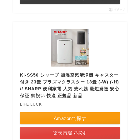
ポチップ
KI-SS50 シャープ 加湿空気清浄機 キャスター
付き 23畳 プラズマクラスター 13畳 (-W) (-H)
// SHARP 便利家電 人気 売れ筋 最短発送 安心
保証 御祝い 快適 正規品 新品
LIFE LUCK
Amazonで探す
楽天市場で探す