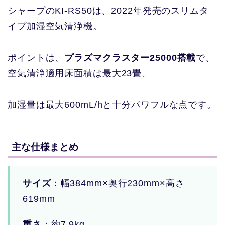
シャープのKI-RS50は、2022年発売のスリムタ
イプ加湿空気清浄機。
ポイントは、
プラズマクラスター25000搭載
で、
空気清浄適用床面積は最大23畳、
加湿量は最大600mL/hと十分パワフルな点です。
主な仕様まとめ
サイズ
：幅384mm×奥行230mm×高さ
619mm
重さ
：約7.9kg